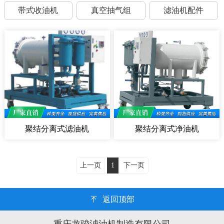
带式收油机
真空抽气组
滤油机配件
聚结分离式滤油机
聚结分离式净油机
上一页
1
下一页
返回顶部