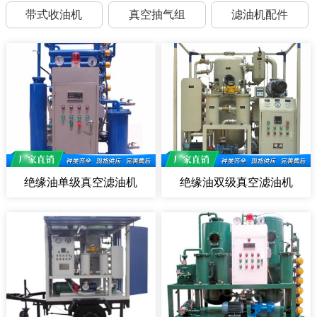
带式收油机
真空抽气组
滤油机配件
绝缘油单级真空滤油机
绝缘油双级真空滤油机