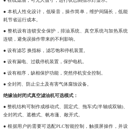
● 在线滤油，可无人值守，运行状态由指示灯显示。
● 本机人性化设计，低噪音，操作简单，维护间隔长，低能
耗节省运行成本。
● 整机设有连锁安全保护，排油系统、真空系统与加热系统
连锁，避免误操作带来的不利影响。
● 设有滤芯 换指标，滤芯饱和停机装置。
● 设有漏电、过载停机装置，保护电机。
● 设有相序，缺相保护功能，突然停机安全控制。
● 全封闭、防止尘土及有害气体腐蚀设备。
绝缘油封闭式真空滤油机可选模式：
● 整机结构可制作成移动式、固定式、拖车式(半轴或双轴)、
全封闭式、遮檐式、帆布蓬、敞开式。
● 根据用户的需要可选配PLC智能控制，触摸屏操作，并设