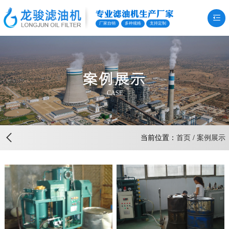
专业滤油机生产厂家
厂家自销
多种规格
支持定制
案例展示
CASE
当前位置：
首页
/
案例展示