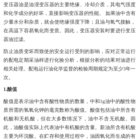
变压器油是油浸变压器的主要绝缘、冷却介质，其电气强度
和化学成分的好坏，直接影响变压器的性能。 如果油中含有
少量水分和杂质，就会使绝缘强度下降；且油与氧气接触，
在高温下容易氧化而变质。因此，变压器安装时要进行变压
器油过滤。
防止油质变坏而致使的安全运行受到的影响，应对正常运行
的配电定期采油样进行化验分析，根据分析的结果对油进行
相关处理。配电运行油化学监督的检验周期规定为至少3年一
次。
1.酸值
酸值是表示油中含有酸性物质的数量，中和1g油中的酸性物
质所需的氢氧化钾的毫克数称为酸值。酸值包括油中所含有
机酸和无机酸，但在大多数情况下，油中不含无机酸。因
此，油酸值实际上代表油中有机酸的含量。新油所含有机酸
主要为环浣酸。在贮存和使用过程中，油因氧化而生成的有