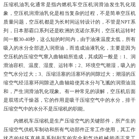
压缩机油乳化通常是指内燃机车空压机润滑油发生乳化现
象，空压机润滑油乳化是相当复杂的过程，不是简单空压机
质量问题，空压机都是为长时间运转设计的，不管是NPT系
列，日本那霸口系列还是欧洲的克诺尔系列，空压机运转时
间一般30-40秒，这么短的时间内，由于油液温度太低，所有
吸入的水分全部进入润滑油，而造成油液乳化，主要是因为
空压机的压缩空气窜入曲轴箱所造成，其成因一般是：1、润
滑油容积、温度、湿度、运转率；2、环境空气潮湿，吸入的
空气水分过大；3、压缩活塞的活塞环的间隙过大；潮湿的压
缩空气经活塞环间隙进入曲轴箱使其水分与飞溅的润滑油混
和，产生润滑油乳化现象。有一种常见的误解，空压机后面
是双塔式干燥器，它的作用是吸干压缩空气中的水分，排干
压缩空气中的水分不是压缩机的职能。
内燃机车压缩机是生产压缩空气的关键部件，所产生的
压缩空气供机车制动和所有气动部件正常工作使用，其工作
状态的好坏直接关系到列车的安全和气动机械能否正常工