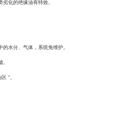
类劣化的绝缘油有特效。
中的水分、气体，系统免维护。
滤。
区 "。