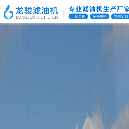
专业滤油机生产厂
厂家自销
多种规格
支持定制