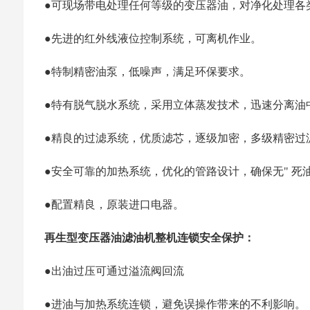
●可现场带电处理任何等级的变压器油，对净化处理各
●先进的红外线液位控制系统，可离机作业。
●特制精密油泵，低噪声，满足环保要求。
●特有脱气脱水系统，采用立体蒸发技术，迅速分离油
●精良的过滤系统，优质滤芯，逐级加密，多级精密过
●安全可靠的加热系统，优化的管路设计，确保无" 死油
●配置精良，原装进口电器。
再生型变压器油滤油机整机连锁安全保护：
●出油过压可通过溢流阀回流
●进油与加热系统连锁，避免误操作带来的不利影响。