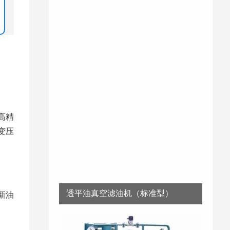
高精
变压
透平油真空滤油机（标准型）
新油