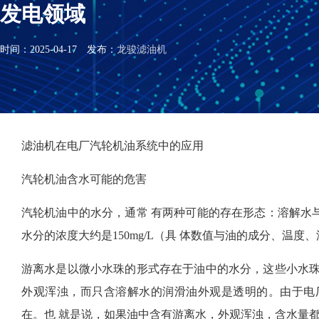
发电领域
时间：2025-04-17 发布：
龙骏滤油机
滤油机在电厂汽轮机油系统中的应用
汽轮机油含水可能的危害
汽轮机油中的水分，通常 有两种可能的存在形态：溶解水
水分的浓度大约是150mg/L（具 体数值与油的成分、温度
游离水是以微小水珠的形式存在于油中的水分，这些小水珠
外观浑浊，而只含溶解水的润滑油外观是透明的。由于电
在。也 就是说，如果油中含有游离水，外观浑浊，含水量都在1