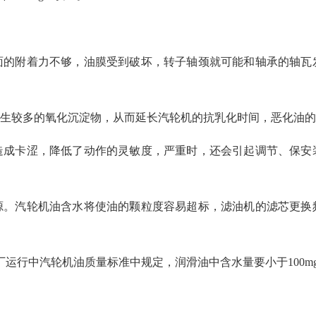
擦面的附着力不够，油膜受到破坏，转子轴颈就可能和轴承的轴瓦
，产生较多的氧化沉淀物，从而延长汽轮机的抗乳化时间，恶化油
，造成卡涩，降低了动作的灵敏度，严重时，还会引起调节、保安
来源。汽轮机油含水将使油的颗粒度容易超标，滤油机的滤芯更换
8电厂运行中汽轮机油质量标准中规定，润滑油中含水量要小于100mg