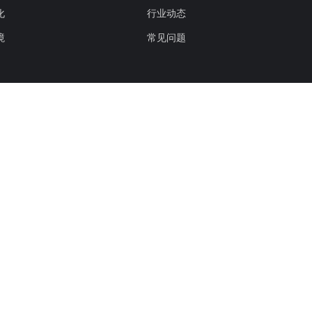
化
行业动态
境
常见问题