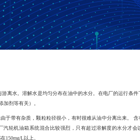
与游离水。溶解水是均匀分布在油中的水分。在电厂的运行条件
、添加剂等有关）。
由于带有杂质，颗粒粒径很小，有时很难从油中分离出来。 含
厂汽轮机油箱系统混合比较强烈，只有超过溶解度的水分才会
50mg/L以上。