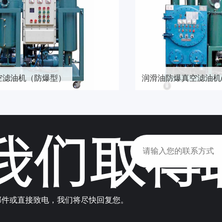
空滤油机（防爆型）
润滑油防爆真空滤油机(
我们取得
邮件或直接致电，我们将尽快回复您。