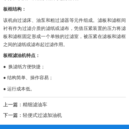
板框结构：
该机由过滤床、油泵和粗过滤器等元件组成。滤板和滤框间
衬有作为过滤介质的滤纸或滤布，凭借压紧装置的压力将滤
板和滤框固定形成一个单独的过滤室，被压紧在滤板和滤框
之间的滤纸或滤布起过滤作用。
板框滤油机特点：
● 换滤纸方便快捷；
● 结构简单、操作容易；
● 运行成本低。
上一篇：
精细滤油车
下一篇：
轻便式过滤加油机